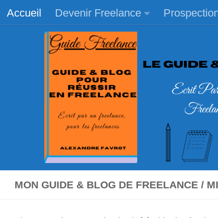
Accueil
Devenir Freelance
Prospectio
Skip to content
MON GUIDE & BLOG DE FREELANCE / 