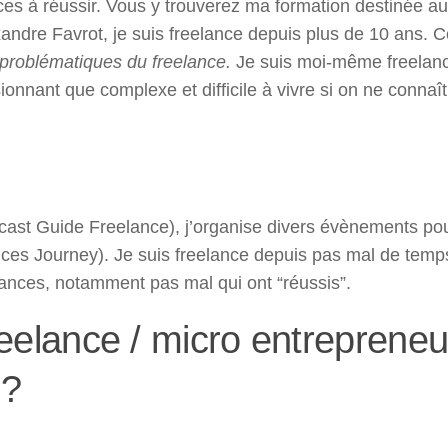
ces à réussir. Vous y trouverez ma formation destinée au
andre Favrot, je suis freelance depuis plus de 10 ans. 
 problématiques du freelance.
Je suis moi-même freelance
ionnant que complexe et difficile à vivre si on ne connaît
dcast Guide Freelance), j’organise divers évènements po
ces Journey). Je suis freelance depuis pas mal de temp
lances, notamment pas mal qui ont “réussis”.
reelance / micro entrepreneu
 ?