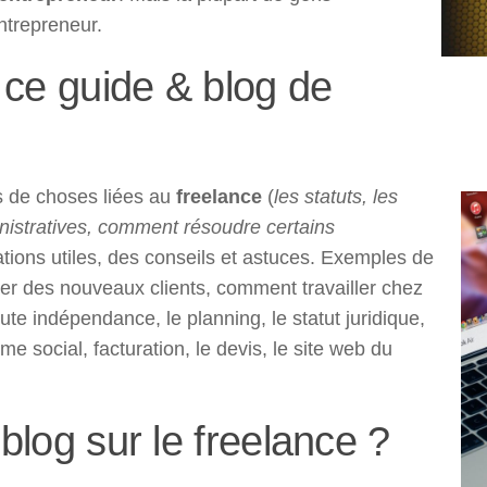
ntrepreneur.
ce guide & blog de
s de choses liées au
freelance
(
les statuts, les
nistratives, comment résoudre certains
tions utiles, des conseils et astuces. Exemples de
er des nouveaux clients, comment travailler chez
oute indépendance, le planning, le statut juridique,
gime social, facturation, le devis, le site web du
blog sur le freelance ?