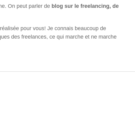
me. On peut parler de
blog sur le freelancing, de
ai réalisée pour vous! Je connais beaucoup de
ques des freelances, ce qui marche et ne marche