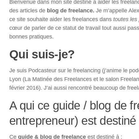
Bienvenue dans mon site destiné à aider les freelan
des articles de
blog de freelance.
Je m’appelle Alex
ce site souhaite aider les freelances dans
toutes les
cœur de parler de ce statut de travail tout aussi pass
bonnes pratiques.
Qui suis-je?
Je suis Podcasteur sur le freelancing (j’anime le po
Lyon (La Matinée des Freelances et le salon Freelan
février 2016). J’ai aussi rencontré beaucoup de free
A qui ce guide / blog de f
entrepreneur) est destiné
Ce
guide & blog de freelance
est destiné à :