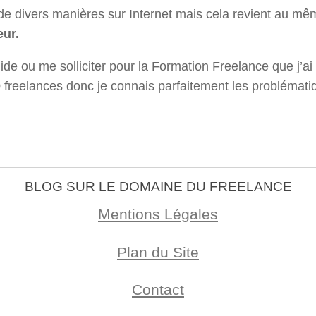
de divers manières sur Internet mais cela revient au mê
eur.
uide ou me solliciter pour la Formation Freelance que j’
 freelances donc je connais parfaitement les problémati
BLOG SUR LE DOMAINE DU FREELANCE
Mentions Légales
Plan du Site
Contact