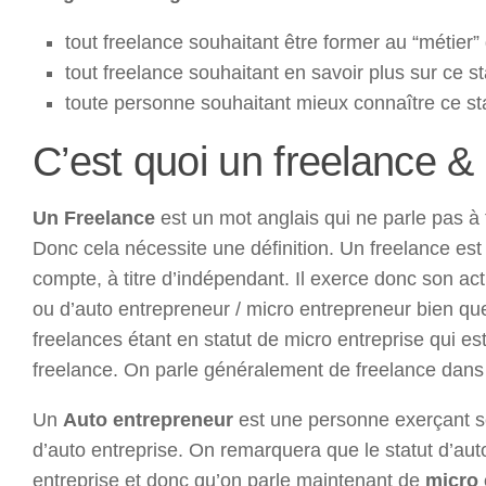
tout freelance souhaitant être former au “métier”
tout freelance souhaitant en savoir plus sur ce s
toute personne souhaitant mieux connaître ce st
C’est quoi un freelance &
Un Freelance
est un mot anglais qui ne parle pas à 
Donc cela nécessite une définition. Un freelance est
compte, à titre d’indépendant. Il exerce donc son act
ou d’auto entrepreneur / micro entrepreneur bien qu
freelances étant en statut de micro entreprise qui est 
freelance. On parle généralement de freelance dans 
Un
Auto entrepreneur
est une personne exerçant seul
d’auto entreprise. On remarquera que le statut d’au
entreprise et donc qu’on parle maintenant de
micro 