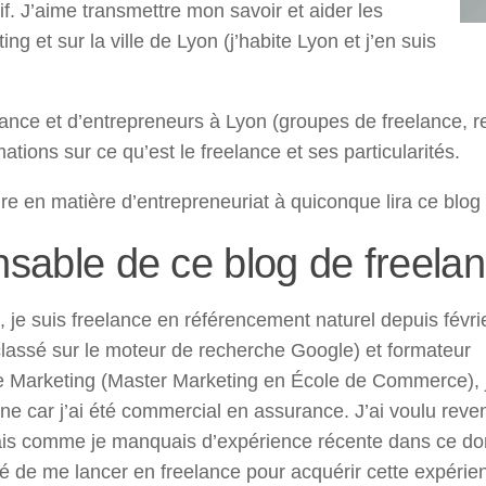
ectif. J’aime transmettre mon savoir et aider les
ng et sur la ville de Lyon (j’habite Lyon et j’en suis
ance et d’entrepreneurs à Lyon (groupes de freelance, r
ons sur ce qu’est le freelance et ses particularités.
re en matière d’entrepreneuriat à quiconque lira ce blog
nsable de ce blog de freela
 je suis freelance en référencement naturel depuis févri
 classé sur le moteur de recherche Google) et formateur
 de Marketing (Master Marketing en École de Commerce), j
e car j’ai été commercial en assurance. J’ai voulu reven
ais comme je manquais d’expérience récente dans ce d
dé de me lancer en freelance pour acquérir cette expérie