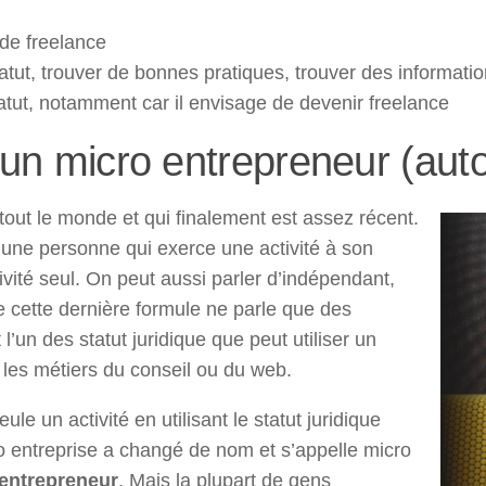
 de freelance
tatut, trouver de bonnes pratiques, trouver des informati
atut, notamment car il envisage de devenir freelance
 un micro entrepreneur (aut
tout le monde et qui finalement est assez récent.
 une personne qui exerce une activité à son
ivité seul. On peut aussi parler d’indépendant,
e cette dernière formule ne parle que des
l’un des statut juridique que peut utiliser un
les métiers du conseil ou du web.
e un activité en utilisant le statut juridique
to entreprise a changé de nom et s’appelle micro
entrepreneur
. Mais la plupart de gens