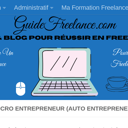
n
Administratif
Ma Formation Freelanc
MICRO ENTREPRENEUR (AUTO ENTREPRENE