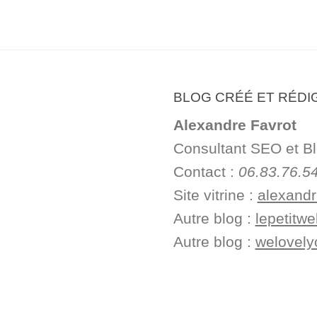
BLOG CRÉÉ ET RÉDI
Alexandre Favrot
Consultant SEO et B
Contact :
06.83.76.54
Site vitrine :
alexandre
Autre blog :
lepetitwe
Autre blog :
welovel