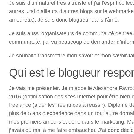
Je suis d’un naturel très altruiste et j’ai l’esprit coll
autres. J’ai d’ailleurs d’autres blogs sur le webmarketi
amoureux). Je suis donc blogueur dans l’âme.
Je suis aussi organisateurs de communauté de freel
communauté, j’ai vu beaucoup de demander d’informati
Je souhaite transmettre mon savoir et mon savoir-fai
Qui est le blogueur respo
Je vais me présenter. Je m’appelle Alexandre Favrot,
2016 (optimisation des sites Internet pour être bien
freelance (aider les freelances à réussir). Diplômé
plus de 5 ans d’expérience dans un tout autre domain
mes premiers amours et donc dans le marketing. M
j’avais du mal à me faire embaucher. J’ai donc déci