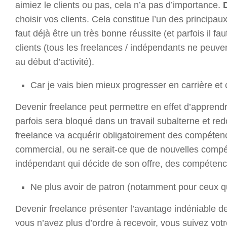
aimiez le clients ou pas, cela n’a pas d’importance.
choisir vos clients. Cela constitue l’un des principa
faut déjà être un très bonne réussite (et parfois il f
clients (tous les freelances / indépendants ne peuven
au début d’activité).
Car je vais bien mieux progresser en carrière et
Devenir freelance peut permettre en effet d’apprend
parfois sera bloqué dans un travail subalterne et r
freelance va acquérir obligatoirement des compéten
commercial, ou ne serait-ce que de nouvelles compét
indépendant qui décide de son offre, des compétenc
Ne plus avoir de patron (notamment pour ceux qui
Devenir freelance présenter l’avantage indéniable de
vous n’avez plus d’ordre à recevoir, vous suivez votr