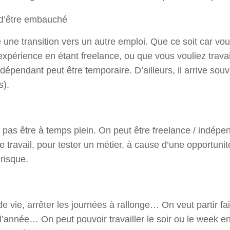
 d’être embauché
une transition vers un autre emploi. Que ce soit car vo
expérience en étant freelance, ou que vous vouliez travai
d’indépendant peut être temporaire. D’ailleurs, il arrive 
s).
ne pas être à temps plein. On peut être freelance / indé
tre travail, pour tester un métier, à cause d’une opportu
risque.
de vie, arrêter les journées à rallonge… On veut partir f
l’année… On peut pouvoir travailler le soir ou le week 