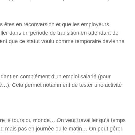
us êtes en reconversion et que les employeurs
ller dans un période de transition en attendant de
souvent que ce statut voulu comme temporaire devienne
pendant en complément d’un emploi salarié (pour
nité…). Cela permet notamment de tester une activité
aire le tours du monde… On veut travailler qu’à temps
end mais pas en journée ou le matin… On peut gérer