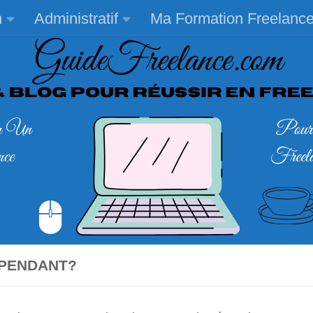
n
Administratif
Ma Formation Freelanc
ÉPENDANT?