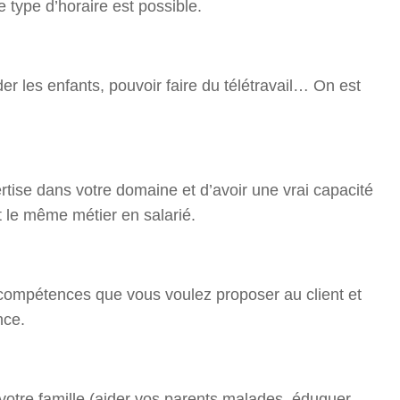
type d’horaire est possible.
der les enfants, pouvoir faire du télétravail… On est
rtise dans votre domaine et d’avoir une vrai capacité
 le même métier en salarié.
 compétences que vous voulez proposer au client et
nce.
 votre famille (aider vos parents malades, éduquer