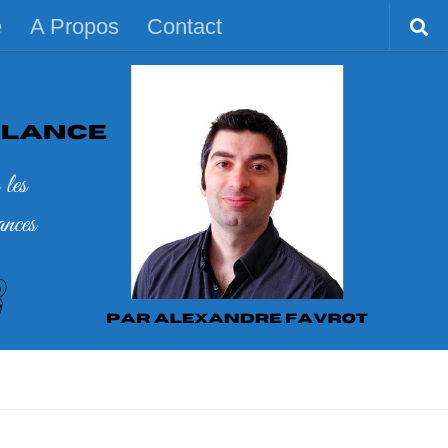
e
A Propos
Contact