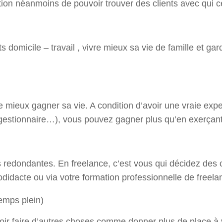
on néanmoins de pouvoir trouver des clients avec qui ce 
s domicile – travail , vivre mieux sa vie de famille et gar
 mieux gagner sa vie. A condition d’avoir une vraie expe
 gestionnaire…), vous pouvez gagner plus qu’en exerçant
s redondantes. En freelance, c’est vous qui décidez des
idacte ou via votre formation professionnelle de freela
temps plein)
uloir faire d’autres choses comme donner plus de place à