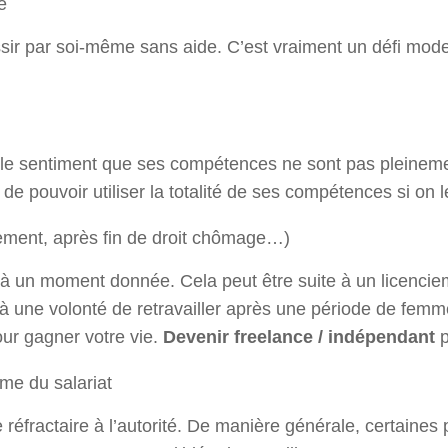
e
sir par soi-même sans aide. C’est vraiment un défi moder
ir le sentiment que ses compétences ne sont pas pleinemen
de pouvoir utiliser la totalité de ses compétences si on l
ement, après fin de droit chômage…)
à un moment donnée. Cela peut être suite à un licenciem
il, à une volonté de retravailler après une période de fe
ur gagner votre vie.
Devenir freelance / indépendant
p
ème du salariat
 réfractaire à l’autorité. De manière générale, certaines 