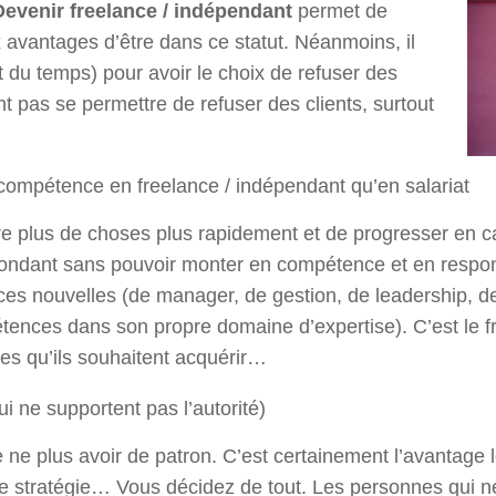
Devenir freelance / indépendant
permet de
ux avantages d’être dans ce statut. Néanmoins, il
aut du temps) pour avoir le choix de refuser des
t pas se permettre de refuser des clients, surtout
 compétence en freelance / indépendant qu’en salariat
re plus de choses plus rapidement et de progresser en ca
edondant sans pouvoir monter en compétence et en respon
ces nouvelles (de manager, de gestion, de leadership, d
ences dans son propre domaine d’expertise). C’est le f
es qu’ils souhaitent acquérir…
 ne supportent pas l’autorité)
 ne plus avoir de patron. C’est certainement l’avantage 
e stratégie… Vous décidez de tout. Les personnes qui ne s