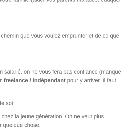
u chemin que vous voulez emprunter et de ce que
en salarié, on ne vous fera pas confiance (manque
r freelance / indépendant
pour y arriver. Il faut
de soi
chez la jeune génération. On ne veut plus
ur quelque chose.