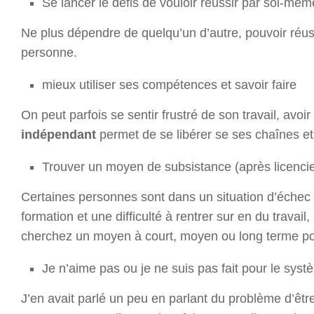
Se lancer le défis de vouloir réussir par soi-mêm
Ne plus dépendre de quelqu’un d’autre, pouvoir réus
personne.
mieux utiliser ses compétences et savoir faire
On peut parfois se sentir frustré de son travail, avo
indépendant
permet de se libérer se ses chaînes et 
Trouver un moyen de subsistance (après licenci
Certaines personnes sont dans un situation d’échec 
formation et une difficulté à rentrer sur en du trava
cherchez un moyen à court, moyen ou long terme po
Je n’aime pas ou je ne suis pas fait pour le syst
J’en avait parlé un peu en parlant du problème d’être