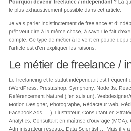
Pourquoi devenir freelance / indépendant
? La qu
le plus exhaustivement possible dans cet article.
Je vais parler indistinctement de freelance et d’in
prêt veut dire à la même chose, à savoir le fait d’exe
compte. Ce type de métier à le vent en poupe depui
l’article est d’en expliquer les raisons.
Le métier de freelance / 
Le freelancing et le statut indépendant est fréquent
(WordPress, Prestashop, Symphony, Node Js, React
Référencement Naturel (j’en suis un), Webdesigner
Motion Designer, Photographe, Rédacteur web, Réda
Facebook Ads, …), Illustrateur, Consultant en Str
Analytics, Consultant en maîtrise d’ouvrage (MOA), 
Administrateur réseaux, Data Scientist,… Mais il y a a