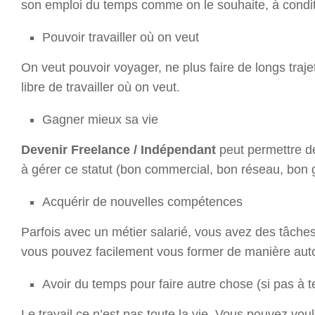
son emploi du temps comme on le souhaite, à conditi
Pouvoir travailler où on veut
On veut pouvoir voyager, ne plus faire de longs trajet
libre de travailler où on veut.
Gagner mieux sa vie
Devenir Freelance / Indépendant
peut permettre de
à gérer ce statut (bon commercial, bon réseau, bon
Acquérir de nouvelles compétences
Parfois avec un métier salarié, vous avez des tâche
vous pouvez facilement vous former de manière autod
Avoir du temps pour faire autre chose (si pas à 
Le travail ce n’est pas toute la vie. Vous pouvez vo