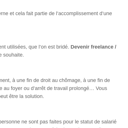
ne et cela fait partie de l’accomplissement d’une
t utilisées, que l’on est bridé.
Devenir freelance /
e souhaite.
ent, à une fin de droit au chômage, à une fin de
mme au foyer ou d’arrêt de travail prolongé… Vous
eut être la solution.
personne ne sont pas faites pour le statut de salarié