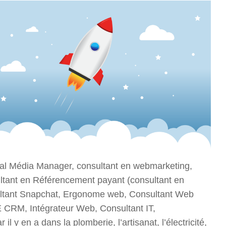
ial Média Manager, consultant en webmarketing,
tant en Référencement payant (consultant en
sultant Snapchat, Ergonome web, Consultant Web
 E CRM, Intégrateur Web, Consultant IT,
 y en a dans la plomberie, l’artisanat, l’électricité,