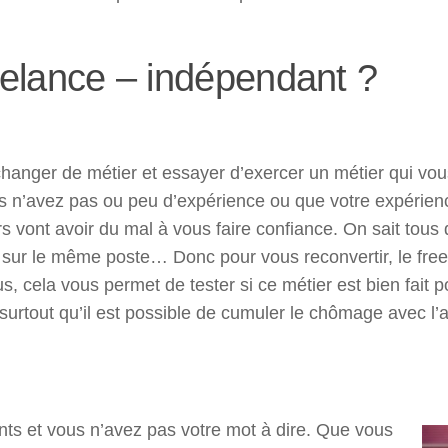
eelance – indépendant ?
changer de métier et essayer d’exercer un métier qui vous
ous n’avez pas ou peu d’expérience ou que votre expérien
rs vont avoir du mal à vous faire confiance. On sait tous 
 sur le même poste… Donc pour vous reconvertir, le free
s, cela vous permet de tester si ce métier est bien fait p
urtout qu’il est possible de cumuler le chômage avec l’a
ents et vous n’avez pas votre mot à dire. Que vous