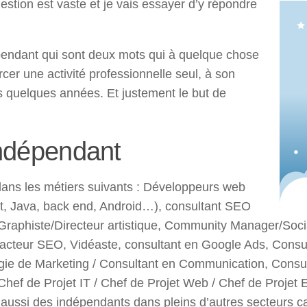
estion est vaste et je vais essayer d’y répondre
dépendant qui sont deux mots qui à quelque chose
rcer une activité professionnelle seul, à son
s quelques années. Et justement le but de
indépendant
 dans les métiers suivants : Développeurs web
, Java, back end, Android…), consultant SEO
/Graphiste/Directeur artistique, Community Manager/Soc
cteur SEO, Vidéaste, consultant en Google Ads, Consul
atégie de Marketing / Consultant en Communication, Con
Chef de Projet IT / Chef de Projet Web / Chef de Projet
ussi des indépendants dans pleins d’autres secteurs car il