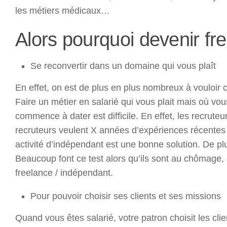
les métiers médicaux…
Alors pourquoi devenir fr
Se reconvertir dans un domaine qui vous plaît
En effet, on est de plus en plus nombreux à vouloir 
Faire un métier en salarié qui vous plait mais où v
commence à dater est difficile. En effet, les recruteu
recruteurs veulent X années d’expériences récentes
activité d’indépendant est une bonne solution. De plu
Beaucoup font ce test alors qu’ils sont au chômage, s
freelance / indépendant.
Pour pouvoir choisir ses clients et ses missions
Quand vous êtes salarié, votre patron choisit les cli