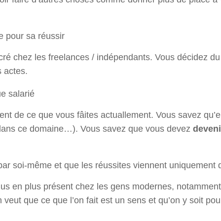
 pour sa réussir
ncré chez les freelances / indépendants. Vous décidez d
s actes.
ue salarié
ent de ce que vous fâites actuallement. Vous savez qu’
ié dans ce domaine…). Vous savez que vous devez
deveni
 par soi-même et que les réussites viennent uniquement 
lus en plus présent chez les gens modernes, notamment 
n veut que ce que l’on fait est un sens et qu’on y soit po