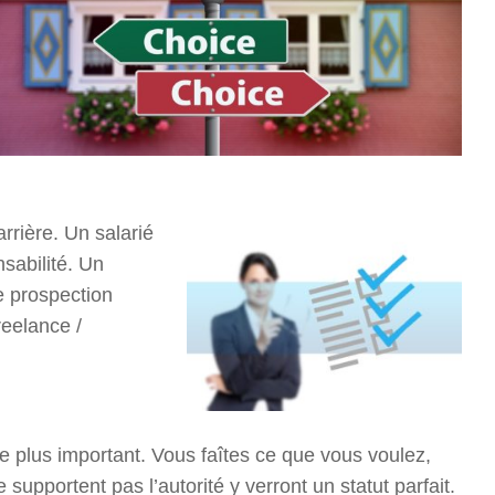
rrière. Un salarié
sabilité. Un
e prospection
reelance /
le plus important. Vous faîtes ce que vous voulez,
upportent pas l’autorité y verront un statut parfait.